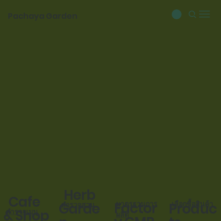
Pachaya Garden
Herb
Cafe
มาตรฐานการ
Factor
เลือกซื้อสินค้า
Produc
Garde
สำรวจสวน
& Shop
สำรวจเมนู
ผลิต