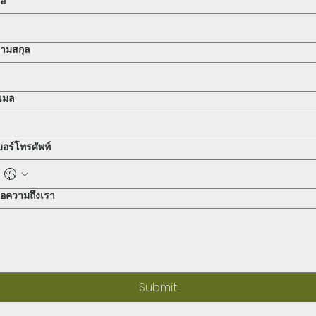
่อ
ามสกุล
ีเมล
บอร์โทรศัพท์
้อความถึงเรา
Submit