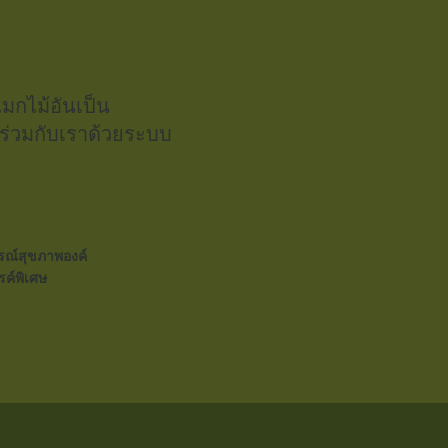
กไม้อันเป็น
รร่วมกับเราด้วยระบบ
ารณ์สุขภาพองค์
รค์พิเศษ